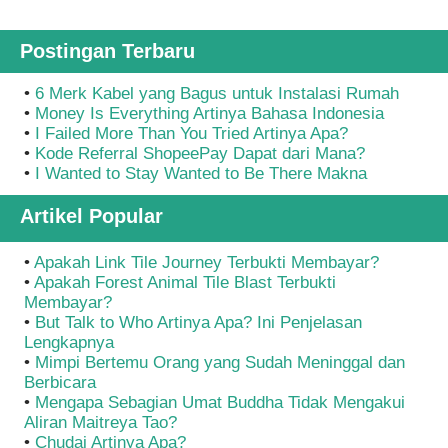
Postingan Terbaru
•
6 Merk Kabel yang Bagus untuk Instalasi Rumah
•
Money Is Everything Artinya Bahasa Indonesia
•
I Failed More Than You Tried Artinya Apa?
•
Kode Referral ShopeePay Dapat dari Mana?
•
I Wanted to Stay Wanted to Be There Makna
Artikel Popular
•
Apakah Link Tile Journey Terbukti Membayar?
•
Apakah Forest Animal Tile Blast Terbukti
Membayar?
•
But Talk to Who Artinya Apa? Ini Penjelasan
Lengkapnya
•
Mimpi Bertemu Orang yang Sudah Meninggal dan
Berbicara
•
Mengapa Sebagian Umat Buddha Tidak Mengakui
Aliran Maitreya Tao?
•
Chudai Artinya Apa?