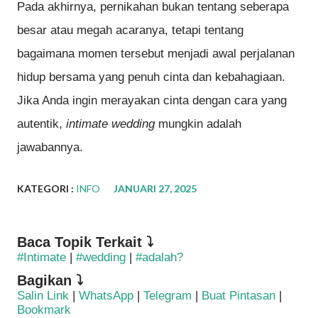
Pada akhirnya, pernikahan bukan tentang seberapa
besar atau megah acaranya, tetapi tentang
bagaimana momen tersebut menjadi awal perjalanan
hidup bersama yang penuh cinta dan kebahagiaan.
Jika Anda ingin merayakan cinta dengan cara yang
autentik,
intimate wedding
mungkin adalah
jawabannya.
KATEGORI :
INFO
JANUARI 27, 2025
Baca Topik Terkait ⤵
#Intimate
|
#wedding
|
#adalah?
Bagikan ⤵
Salin Link
|
WhatsApp
|
Telegram
|
Buat Pintasan
|
Bookmark