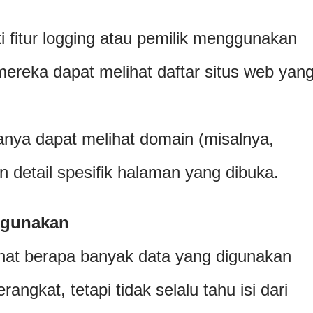
ki fitur logging atau pemilik menggunakan
mereka dapat melihat daftar situs web yan
ya dapat melihat domain (misalnya,
n detail spesifik halaman yang dibuka.
igunakan
ihat berapa banyak data yang digunakan
angkat, tetapi tidak selalu tahu isi dari