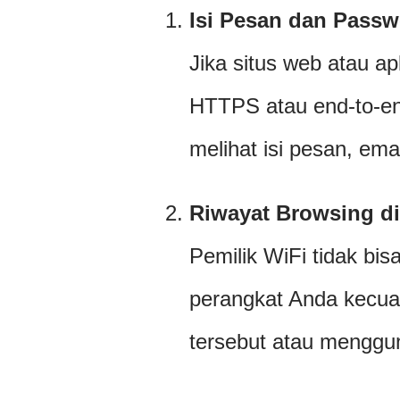
Isi Pesan dan Pass
Jika situs web atau ap
HTTPS atau end-to-end
melihat isi pesan, ema
Riwayat Browsing di
Pemilik WiFi tidak bis
perangkat Anda kecual
tersebut atau menggu