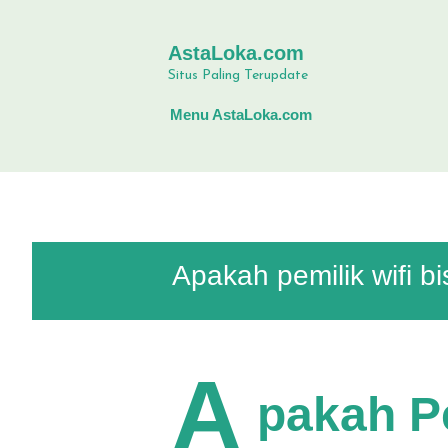
AstaLoka.com
Situs Paling Terupdate
Menu AstaLoka.com
Apakah pemilik wifi b
A
pakah Pe