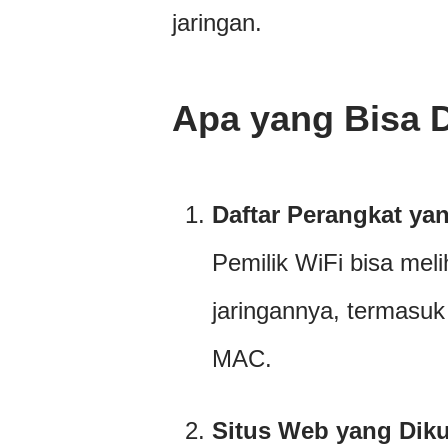
jaringan.
Apa yang Bisa D
Daftar Perangkat ya
Pemilik WiFi bisa mel
jaringannya, termasuk
MAC.
Situs Web yang Dik