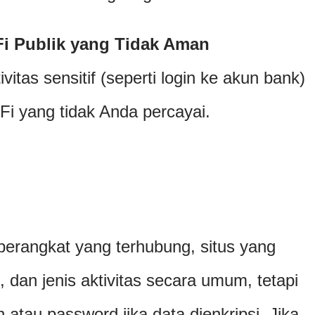
Fi Publik yang Tidak Aman
itas sensitif (seperti login ke akun bank)
i yang tidak Anda percayai.
 perangkat yang terhubung, situs yang
 dan jenis aktivitas secara umum, tetapi
n atau password jika data dienkripsi. Jika