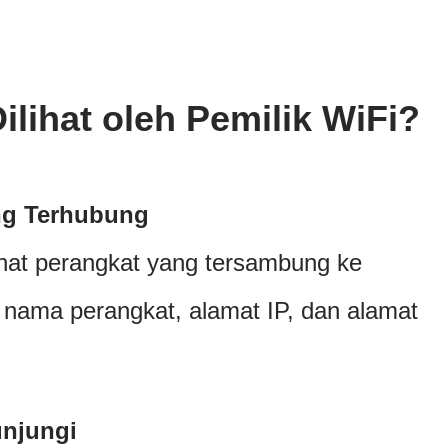
ilihat oleh Pemilik WiFi?
ng Terhubung
ihat perangkat yang tersambung ke
 nama perangkat, alamat IP, dan alamat
unjungi