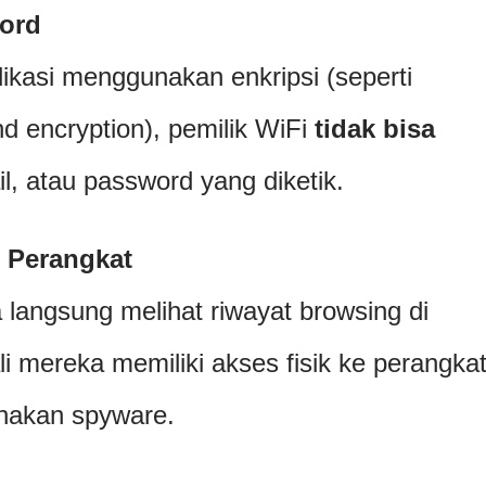
word
likasi menggunakan enkripsi (seperti
 encryption), pemilik WiFi
tidak bisa
il, atau password yang diketik.
 Perangkat
a langsung melihat riwayat browsing di
i mereka memiliki akses fisik ke perangka
nakan spyware.