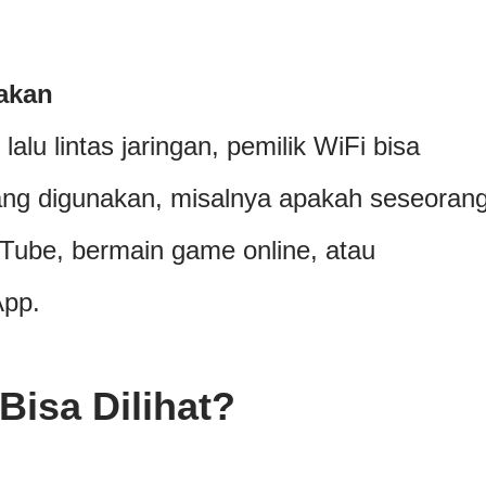
akan
lalu lintas jaringan, pemilik WiFi bisa
yang digunakan, misalnya apakah seseoran
Tube, bermain game online, atau
pp.
Bisa Dilihat?