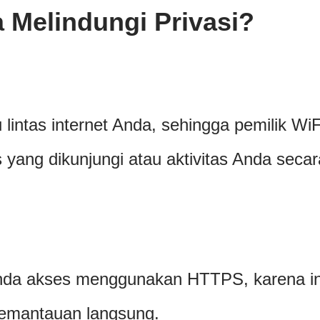
 Melindungi Privasi?
lintas internet Anda, sehingga pemilik WiF
us yang dikunjungi atau aktivitas Anda secar
Anda akses menggunakan HTTPS, karena in
pemantauan langsung.