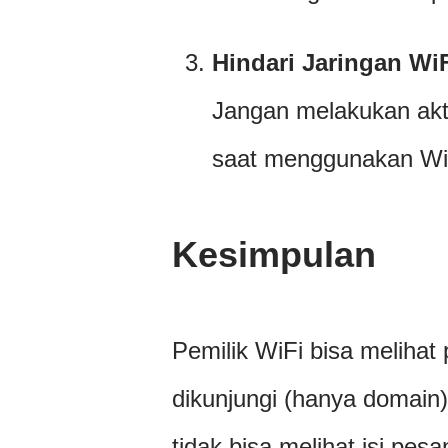
Hindari Jaringan Wi
Jangan melakukan aktiv
saat menggunakan WiF
Kesimpulan
Pemilik WiFi bisa melihat
dikunjungi (hanya domain),
tidak bisa melihat isi pesa