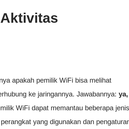
Aktivitas
nya apakah pemilik WiFi bisa melihat
terhubung ke jaringannya. Jawabannya:
ya,
emilik WiFi dapat memantau beberapa jeni
da perangkat yang digunakan dan pengatura