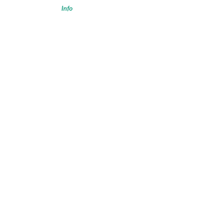
Info
n