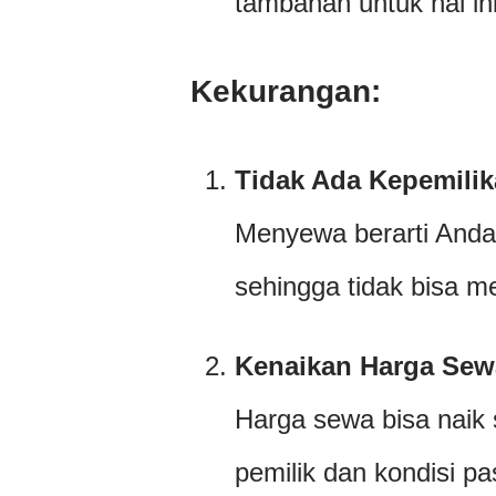
tambahan untuk hal ini
Kekurangan:
Tidak Ada Kepemilik
Menyewa berarti Anda 
sehingga tidak bisa me
Kenaikan Harga Sew
Harga sewa bisa naik 
pemilik dan kondisi pas