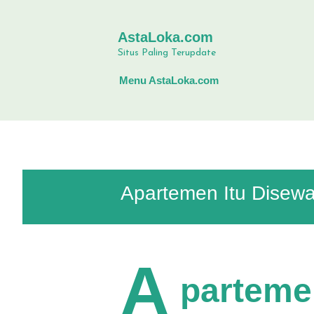
AstaLoka.com
Situs Paling Terupdate
Menu AstaLoka.com
Apartemen Itu Disewa
A
parteme