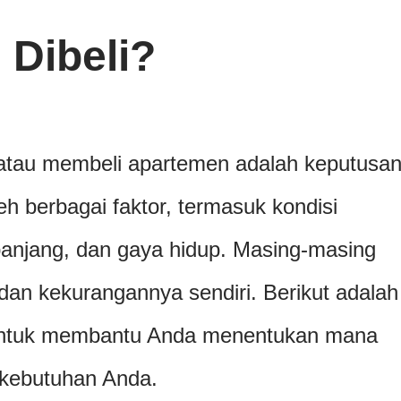
 Dibeli?
atau membeli apartemen adalah keputusa
eh berbagai faktor, termasuk kondisi
panjang, dan gaya hidup. Masing-masing
 dan kekurangannya sendiri. Berikut adalah
untuk membantu Anda menentukan mana
 kebutuhan Anda.