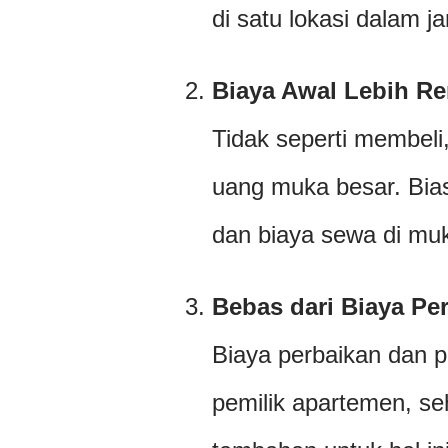
di satu lokasi dalam j
Biaya Awal Lebih R
Tidak seperti membel
uang muka besar. Bia
dan biaya sewa di mu
Bebas dari Biaya Pe
Biaya perbaikan dan p
pemilik apartemen, se