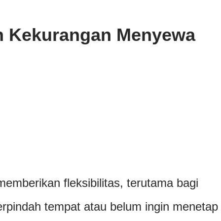
n Kekurangan Menyewa
berikan fleksibilitas, terutama bagi
erpindah tempat atau belum ingin menetap