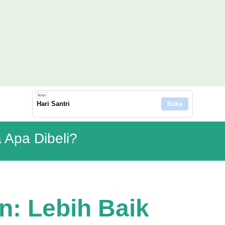
Langsung ke konten utama
Iklan
Hari Santri
Buka
 Apa Dibeli?
n: Lebih Baik