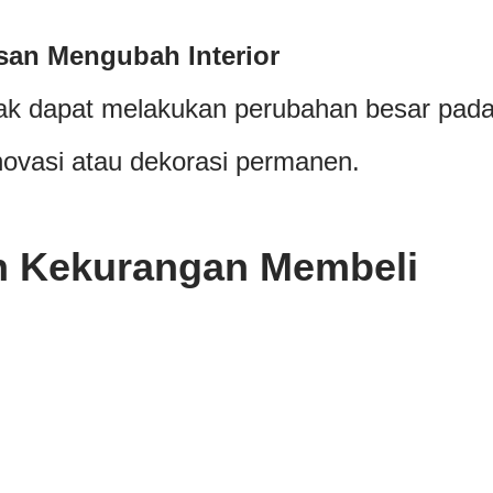
san Mengubah Interior
ak dapat melakukan perubahan besar pad
novasi atau dekorasi permanen.
n Kekurangan Membeli