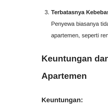
Terbatasnya Kebeba
Penyewa biasanya tid
apartemen, seperti re
Keuntungan da
Apartemen
Keuntungan: