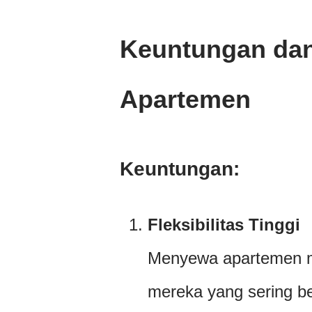
Keuntungan da
Apartemen
Keuntungan:
Fleksibilitas Tinggi
Menyewa apartemen mem
mereka yang sering b