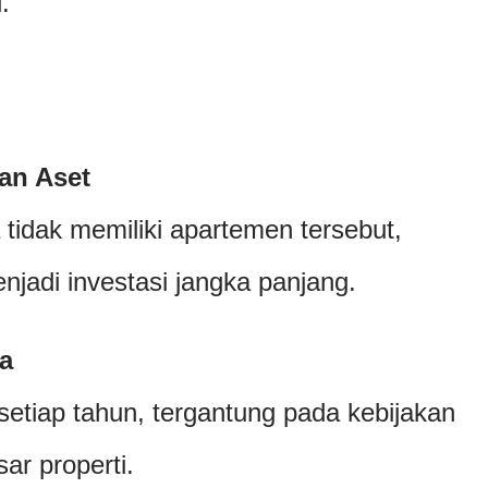
.
an Aset
tidak memiliki apartemen tersebut,
njadi investasi jangka panjang.
a
setiap tahun, tergantung pada kebijakan
ar properti.