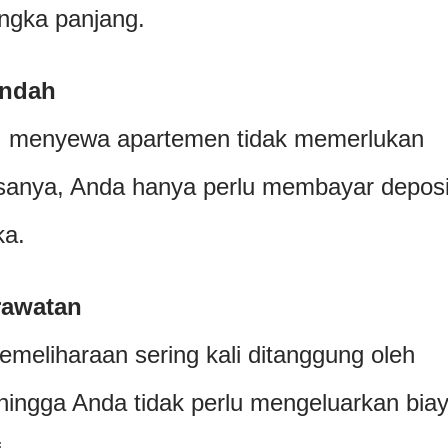
angka panjang.
endah
i, menyewa apartemen tidak memerlukan
sanya, Anda hanya perlu membayar deposi
ka.
rawatan
emeliharaan sering kali ditanggung oleh
hingga Anda tidak perlu mengeluarkan bia