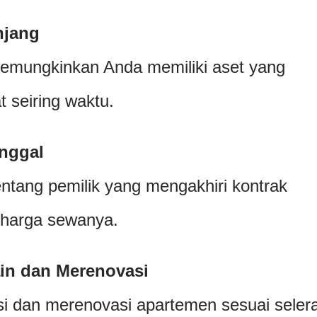
njang
emungkinkan Anda memiliki aset yang
t seiring waktu.
nggal
entang pemilik yang mengakhiri kontrak
 harga sewanya.
in dan Merenovasi
i dan merenovasi apartemen sesuai seler