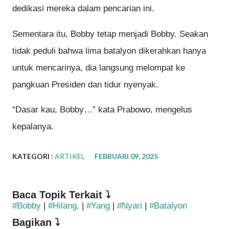
dedikasi mereka dalam pencarian ini.
Sementara itu, Bobby tetap menjadi Bobby. Seakan
tidak peduli bahwa lima batalyon dikerahkan hanya
untuk mencarinya, dia langsung melompat ke
pangkuan Presiden dan tidur nyenyak.
“Dasar kau, Bobby…” kata Prabowo, mengelus
kepalanya.
KATEGORI :
ARTIKEL
FEBRUARI 09, 2025
Baca Topik Terkait ⤵
#Bobby
|
#Hilang,
|
#Yang
|
#Nyari
|
#Batalyon
Bagikan ⤵