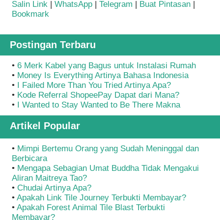
Salin Link
|
WhatsApp
|
Telegram
|
Buat Pintasan
|
Bookmark
Postingan Terbaru
•
6 Merk Kabel yang Bagus untuk Instalasi Rumah
•
Money Is Everything Artinya Bahasa Indonesia
•
I Failed More Than You Tried Artinya Apa?
•
Kode Referral ShopeePay Dapat dari Mana?
•
I Wanted to Stay Wanted to Be There Makna
Artikel Popular
•
Mimpi Bertemu Orang yang Sudah Meninggal dan
Berbicara
•
Mengapa Sebagian Umat Buddha Tidak Mengakui
Aliran Maitreya Tao?
•
Chudai Artinya Apa?
•
Apakah Link Tile Journey Terbukti Membayar?
•
Apakah Forest Animal Tile Blast Terbukti
Membayar?