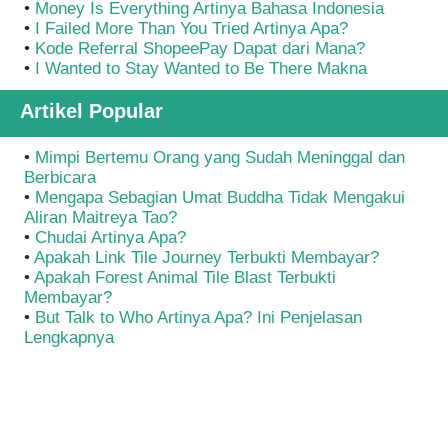
•
Money Is Everything Artinya Bahasa Indonesia
•
I Failed More Than You Tried Artinya Apa?
•
Kode Referral ShopeePay Dapat dari Mana?
•
I Wanted to Stay Wanted to Be There Makna
Artikel Popular
•
Mimpi Bertemu Orang yang Sudah Meninggal dan
Berbicara
•
Mengapa Sebagian Umat Buddha Tidak Mengakui
Aliran Maitreya Tao?
•
Chudai Artinya Apa?
•
Apakah Link Tile Journey Terbukti Membayar?
•
Apakah Forest Animal Tile Blast Terbukti
Membayar?
•
But Talk to Who Artinya Apa? Ini Penjelasan
Lengkapnya
Copyright © 2024-
2026 | AstaLoka.com