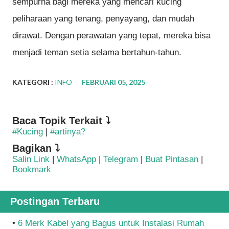
sempurna bagi mereka yang mencari kucing
peliharaan yang tenang, penyayang, dan mudah
dirawat. Dengan perawatan yang tepat, mereka bisa
menjadi teman setia selama bertahun-tahun.
KATEGORI :
INFO
FEBRUARI 05, 2025
Baca Topik Terkait ⤵
#Kucing
|
#artinya?
Bagikan ⤵
Salin Link
|
WhatsApp
|
Telegram
|
Buat Pintasan
|
Bookmark
Postingan Terbaru
•
6 Merk Kabel yang Bagus untuk Instalasi Rumah