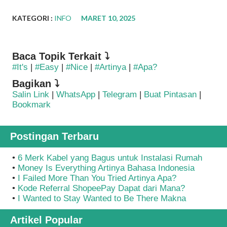
KATEGORI :
INFO
MARET 10, 2025
Baca Topik Terkait ⤵
#It's
|
#Easy
|
#Nice
|
#Artinya
|
#Apa?
Bagikan ⤵
Salin Link
|
WhatsApp
|
Telegram
|
Buat Pintasan
|
Bookmark
Postingan Terbaru
•
6 Merk Kabel yang Bagus untuk Instalasi Rumah
•
Money Is Everything Artinya Bahasa Indonesia
•
I Failed More Than You Tried Artinya Apa?
•
Kode Referral ShopeePay Dapat dari Mana?
•
I Wanted to Stay Wanted to Be There Makna
Artikel Popular