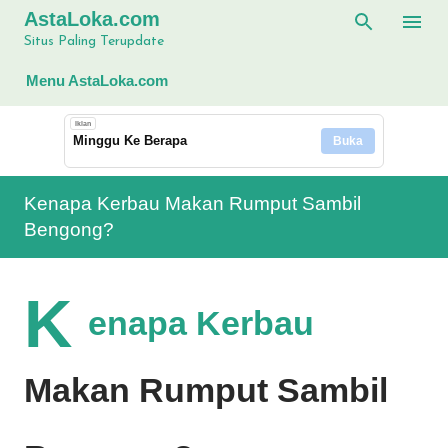
AstaLoka.com
Langsung ke konten utama
Situs Paling Terupdate
Menu AstaLoka.com
Iklan
Minggu Ke Berapa
Buka
Kenapa Kerbau Makan Rumput Sambil
Bengong?
K
enapa Kerbau
Makan Rumput Sambil