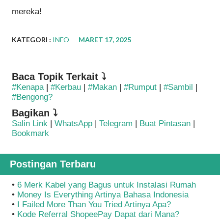
mereka!
KATEGORI :
INFO
MARET 17, 2025
Baca Topik Terkait ⤵
#Kenapa
|
#Kerbau
|
#Makan
|
#Rumput
|
#Sambil
|
#Bengong?
Bagikan ⤵
Salin Link
|
WhatsApp
|
Telegram
|
Buat Pintasan
|
Bookmark
Postingan Terbaru
•
6 Merk Kabel yang Bagus untuk Instalasi Rumah
•
Money Is Everything Artinya Bahasa Indonesia
•
I Failed More Than You Tried Artinya Apa?
•
Kode Referral ShopeePay Dapat dari Mana?