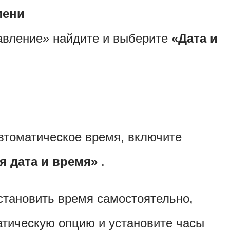
мени
вление» найдите и выберите
«Дата и
втоматическое время, включите
я дата и время»
.
становить время самостоятельно,
атическую опцию и установите часы