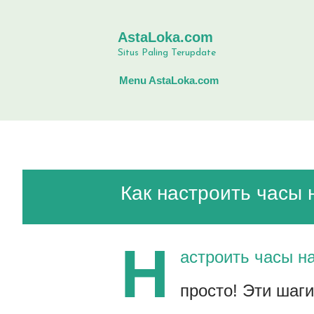
AstaLoka.com
Situs Paling Terupdate
Menu AstaLoka.com
Как настроить часы
Н
астроить часы н
просто! Эти шаги