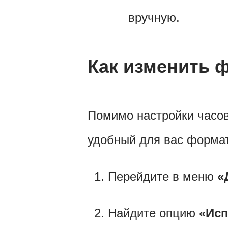
вручную.
Как изменить 
Помимо настройки часов
удобный для вас форма
Перейдите в меню
«
Найдите опцию
«Исп