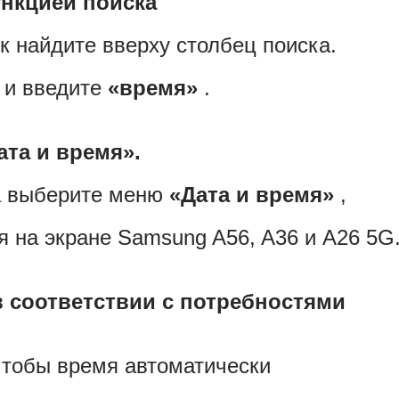
нкцией поиска
к найдите вверху столбец поиска.
 и введите
«время»
.
та и время».
ка выберите меню
«Дата и время»
,
я на экране Samsung A56, A36 и A26 5G
в соответствии с потребностями
чтобы время автоматически