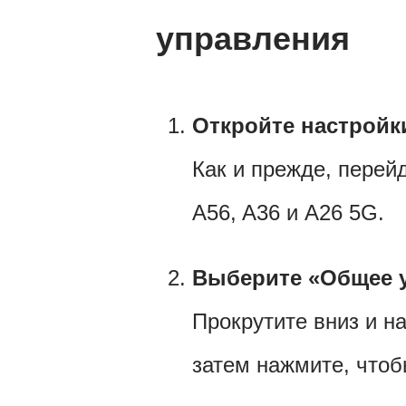
управления
Откройте настройк
Как и прежде, перей
A56, A36 и A26 5G.
Выберите «Общее 
Прокрутите вниз и 
затем нажмите, чтоб