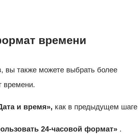
формат времени
, вы также можете выбрать более
т времени.
Дата и время»,
как в предыдущем шаге
ользовать 24-часовой формат»
.