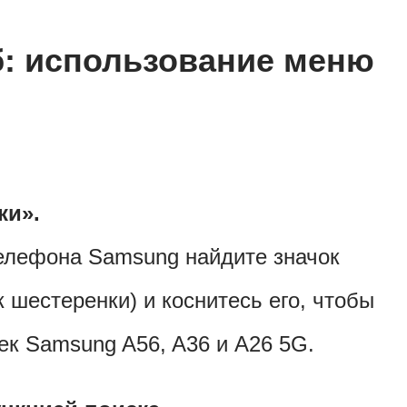
: использование меню
ки».
телефона Samsung найдите значок
 шестеренки) и коснитесь его, чтобы
ек Samsung A56, A36 и A26 5G.