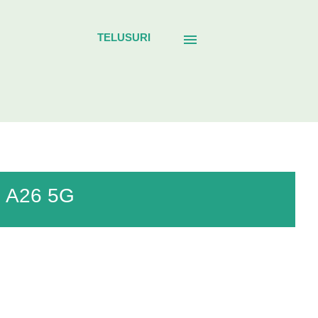
TELUSURI
и A26 5G