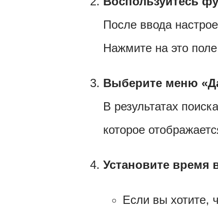
Воспользуйтесь фу
После ввода настрое
Нажмите на это поле
Выберите меню «Да
В результатах поис
которое отображаетс
Установите время 
Если вы хотите, 