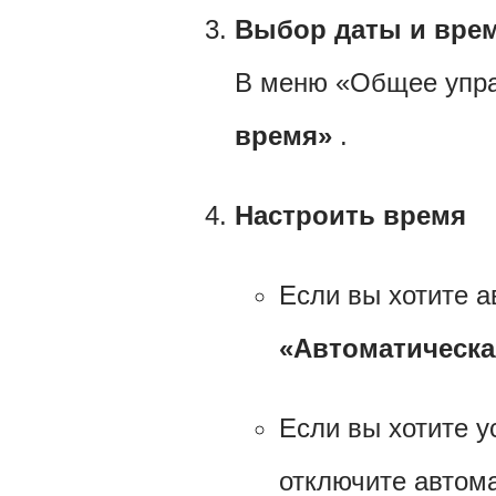
Выбор даты и вре
В меню «Общее упра
время»
.
Настроить время
Если вы хотите а
«Автоматическа
Если вы хотите у
отключите автом