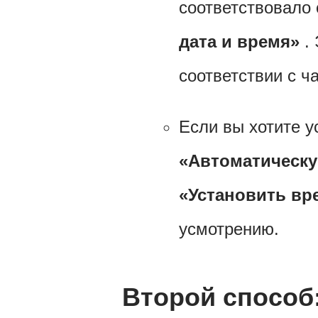
соответствовало
дата и время»
. 
соответствии с ч
Если вы хотите у
«Автоматическу
«Установить вр
усмотрению.
Второй способ