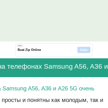
Langsung ke konten utama
Iklan
Buat Zip Online
Buka
 на телефонах Samsung A56, A36 
а Samsung A56, A36 и A26 5G очень
 просты и понятны как молодым, так и