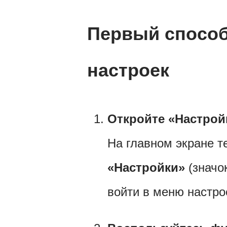
Первый способ
настроек
Откройте «Настрой
На главном экране 
«Настройки»
(значок
войти в меню настро