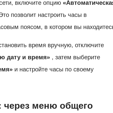
 сети, включите опцию
«Автоматическа
Это позволит настроить часы в
асовым поясом, в котором вы находитес
становить время вручную, отключите
ю дату и время»
, затем выберите
емя»
и настройте часы по своему
: через меню общего