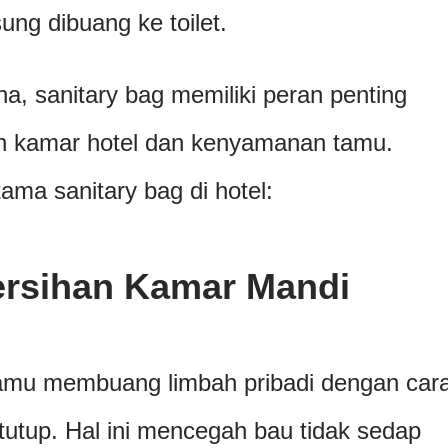
sung dibuang ke toilet.
na, sanitary bag memiliki peran penting
n kamar hotel dan kenyamanan tamu.
ama sanitary bag di hotel:
rsihan Kamar Mandi
amu membuang limbah pribadi dengan car
rtutup. Hal ini mencegah bau tidak sedap