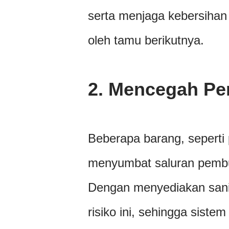
serta menjaga kebersihan
oleh tamu berikutnya.
2.
Mencegah Pen
Beberapa barang, seperti 
menyumbat saluran pembua
Dengan menyediakan sani
risiko ini, sehingga sistem