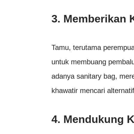
3.
Memberikan 
Tamu, terutama perempua
untuk membuang pembalut
adanya sanitary bag, mer
khawatir mencari alternat
4.
Mendukung K