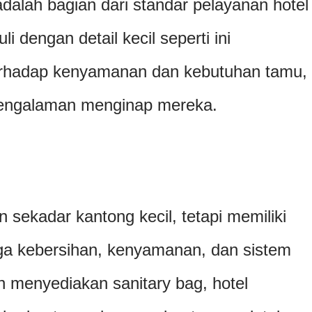
dalah bagian dari standar pelayanan hotel
i dengan detail kecil seperti ini
erhadap kenyamanan dan kebutuhan tamu,
engalaman menginap mereka.
n sekadar kantong kecil, tetapi memiliki
ga kebersihan, kenyamanan, dan sistem
n menyediakan sanitary bag, hotel