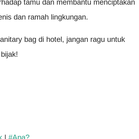
erhadap tamu dan membantu menciptakan
ienis dan ramah lingkungan.
nitary bag di hotel, jangan ragu untuk
ijak!
k
|
#Apa?