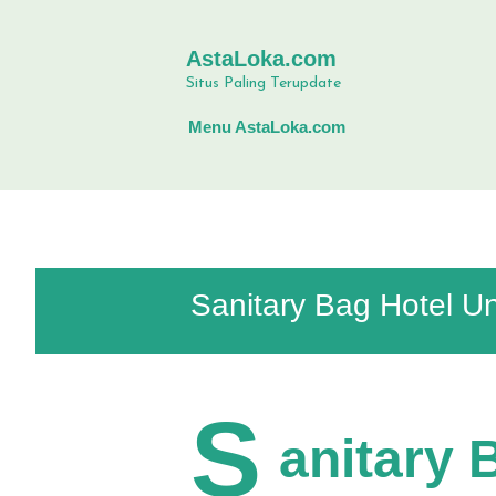
AstaLoka.com
Situs Paling Terupdate
Menu AstaLoka.com
Sanitary Bag Hotel U
S
anitary 