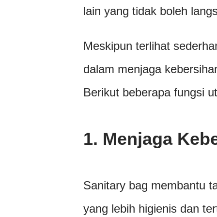
lain yang tidak boleh lang
Meskipun terlihat sederha
dalam menjaga kebersiha
Berikut beberapa fungsi ut
1.
Menjaga Kebe
Sanitary bag membantu t
yang lebih higienis dan te