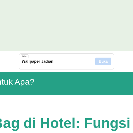
Langsung ke konten utama
Iklan
Wallpaper Jadian
Buka
ntuk Apa?
Bag di Hotel: Fungsi