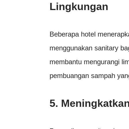
Lingkungan
Beberapa hotel menerapk
menggunakan sanitary bag
membantu mengurangi lim
pembuangan sampah yang 
5.
Meningkatkan