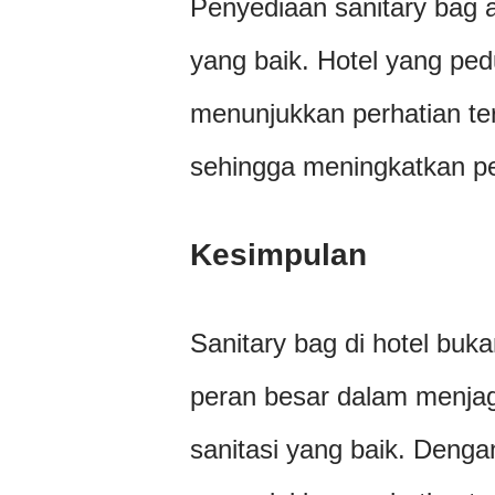
Penyediaan sanitary bag a
yang baik. Hotel yang pedul
menunjukkan perhatian t
sehingga meningkatkan p
Kesimpulan
Sanitary bag di hotel buka
peran besar dalam menja
sanitasi yang baik. Denga