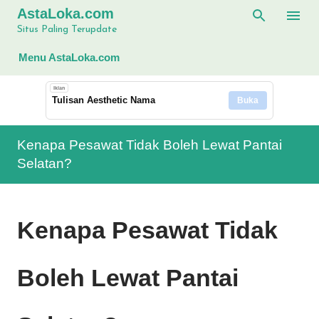
AstaLoka.com
Langsung ke konten utama
Situs Paling Terupdate
Menu AstaLoka.com
Iklan
Tulisan Aesthetic Nama
Buka
Kenapa Pesawat Tidak Boleh Lewat Pantai
Selatan?
Kenapa Pesawat Tidak
Boleh Lewat Pantai