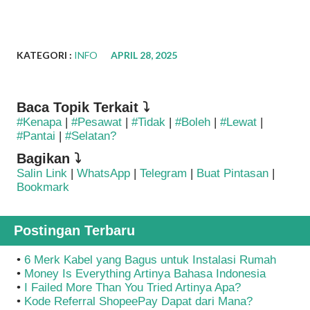
KATEGORI :
INFO
APRIL 28, 2025
Baca Topik Terkait ⤵
#Kenapa
|
#Pesawat
|
#Tidak
|
#Boleh
|
#Lewat
|
#Pantai
|
#Selatan?
Bagikan ⤵
Salin Link
|
WhatsApp
|
Telegram
|
Buat Pintasan
|
Bookmark
Postingan Terbaru
•
6 Merk Kabel yang Bagus untuk Instalasi Rumah
•
Money Is Everything Artinya Bahasa Indonesia
•
I Failed More Than You Tried Artinya Apa?
•
Kode Referral ShopeePay Dapat dari Mana?