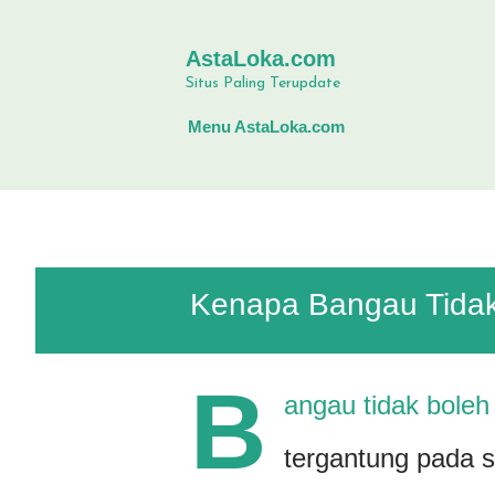
AstaLoka.com
Situs Paling Terupdate
Menu AstaLoka.com
Kenapa Bangau Tidak
B
angau tidak boleh
tergantung pada 