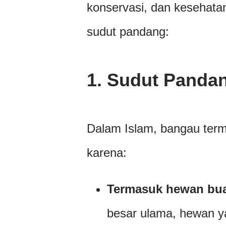
konservasi, dan kesehatan
sudut pandang:
1.
Sudut Pandan
Dalam Islam, bangau te
karena:
Termasuk hewan bua
besar ulama, hewan y