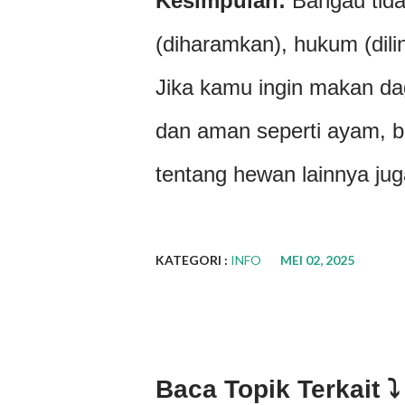
Kesimpulan:
Bangau tida
(diharamkan), hukum (dili
Jika kamu ingin makan dagi
dan aman seperti ayam, b
tentang hewan lainnya ju
KATEGORI :
INFO
MEI 02, 2025
Baca Topik Terkait ⤵