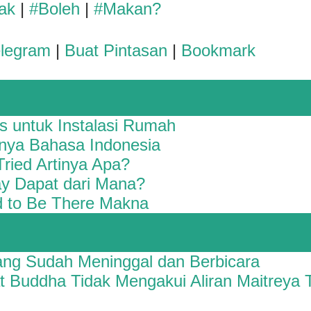
ak
|
#Boleh
|
#Makan?
elegram
|
Buat Pintasan
|
Bookmark
s untuk Instalasi Rumah
inya Bahasa Indonesia
Tried Artinya Apa?
y Dapat dari Mana?
d to Be There Makna
ng Sudah Meninggal dan Berbicara
Buddha Tidak Mengakui Aliran Maitreya 