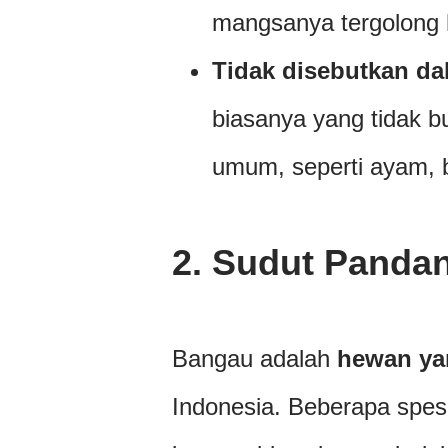
mangsanya tergolong
Tidak disebutkan da
biasanya yang tidak b
umum, seperti ayam, b
2.
Sudut Pandan
Bangau adalah
hewan ya
Indonesia. Beberapa spes