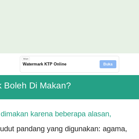
Langsung ke konten utama
Iklan
Watermark KTP Online
Buka
 Boleh Di Makan?
 dimakan karena beberapa alasan,
sudut pandang yang digunakan: agama,