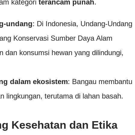
am kategori
terancam punah
.
ng-undang
: Di Indonesia, Undang-Undang
tang Konservasi Sumber Daya Alam
 dan konsumsi hewan yang dilindungi,
ing dalam ekosistem
: Bangau membantu
 lingkungan, terutama di lahan basah.
g Kesehatan dan Etika