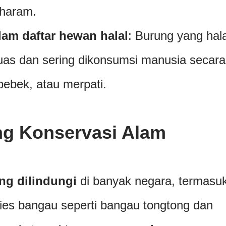
 haram.
lam daftar hewan halal
: Burung yang hala
uas dan sering dikonsumsi manusia secara
ebek, atau merpati.
g Konservasi Alam
ng dilindungi
di banyak negara, termasu
ies bangau seperti bangau tongtong dan