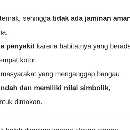
ternak, sehingga
tidak ada jaminan ama
ia.
 penyakit
karena habitatnya yang berad
empat kotor.
yak masyarakat yang menganggap bangau
ndah dan memiliki nilai simbolik
,
untuk dimakan.