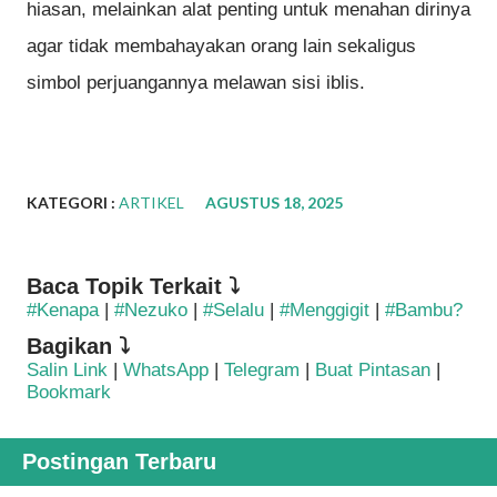
hiasan, melainkan alat penting untuk menahan dirinya
agar tidak membahayakan orang lain sekaligus
simbol perjuangannya melawan sisi iblis.
KATEGORI :
ARTIKEL
AGUSTUS 18, 2025
Baca Topik Terkait ⤵
#Kenapa
|
#Nezuko
|
#Selalu
|
#Menggigit
|
#Bambu?
Bagikan ⤵
Salin Link
|
WhatsApp
|
Telegram
|
Buat Pintasan
|
Bookmark
Postingan Terbaru