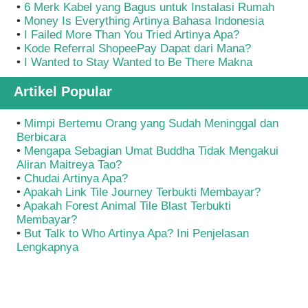
•
6 Merk Kabel yang Bagus untuk Instalasi Rumah
•
Money Is Everything Artinya Bahasa Indonesia
•
I Failed More Than You Tried Artinya Apa?
•
Kode Referral ShopeePay Dapat dari Mana?
•
I Wanted to Stay Wanted to Be There Makna
Artikel Popular
•
Mimpi Bertemu Orang yang Sudah Meninggal dan
Berbicara
•
Mengapa Sebagian Umat Buddha Tidak Mengakui
Aliran Maitreya Tao?
•
Chudai Artinya Apa?
•
Apakah Link Tile Journey Terbukti Membayar?
•
Apakah Forest Animal Tile Blast Terbukti
Membayar?
•
But Talk to Who Artinya Apa? Ini Penjelasan
Lengkapnya