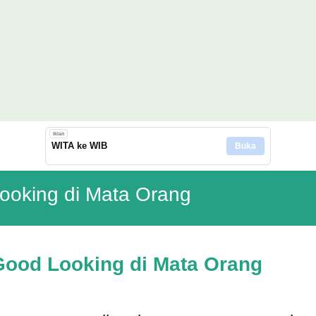
Langsung ke konten utama
Iklan
WITA ke WIB
Buka
Looking di Mata Orang
 Good Looking di Mata Orang