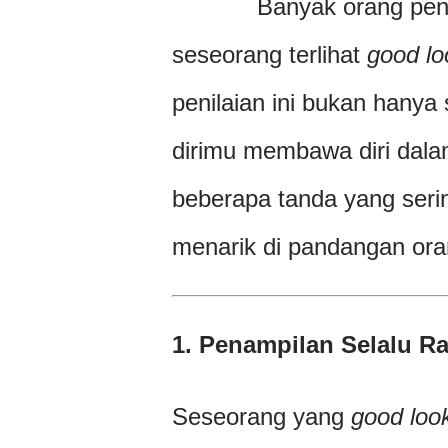
Banyak orang pen
seseorang terlihat
good lo
penilaian ini bukan hanya 
dirimu membawa diri dala
beberapa tanda yang serin
menarik di pandangan oran
1. Penampilan Selalu Ra
Seseorang yang
good loo