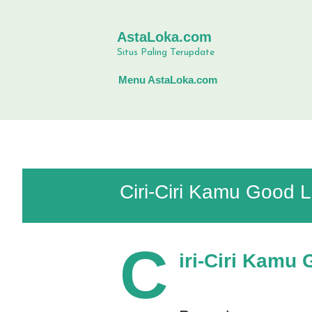
AstaLoka.com
Situs Paling Terupdate
Menu AstaLoka.com
Ciri-Ciri Kamu Good 
C
iri-Ciri Kamu