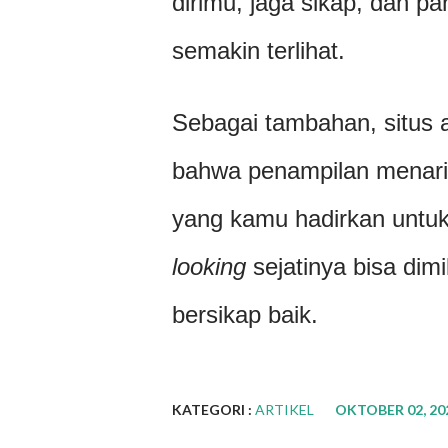
dirimu, jaga sikap, dan pa
semakin terlihat.
Sebagai tambahan, situs 
bahwa penampilan menari
yang kamu hadirkan untuk 
looking
sejatinya bisa dimi
bersikap baik.
KATEGORI :
ARTIKEL
OKTOBER 02, 20