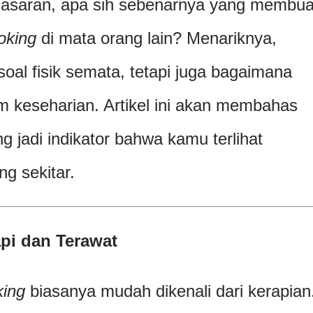
asaran, apa sih sebenarnya yang membua
oking
di mata orang lain? Menariknya,
soal fisik semata, tetapi juga bagaimana
m keseharian. Artikel ini akan membahas
g jadi indikator bahwa kamu terlihat
g sekitar.
pi dan Terawat
king
biasanya mudah dikenali dari kerapian