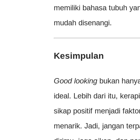
memiliki bahasa tubuh yan
mudah disenangi.
Kesimpulan
Good looking
bukan hanya 
ideal. Lebih dari itu, ker
sikap positif menjadi fak
menarik. Jadi, jangan ter