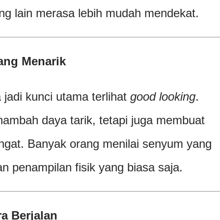
ng lain merasa lebih mudah mendekat.
ang Menarik
jadi kunci utama terlihat
good looking
.
mbah daya tarik, tetapi juga membuat
angat. Banyak orang menilai senyum yang
 penampilan fisik yang biasa saja.
a Berjalan