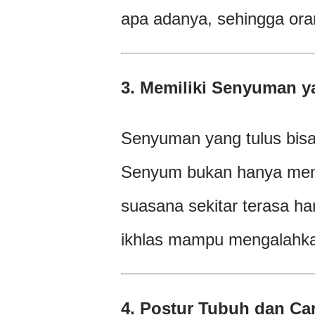
apa adanya, sehingga ora
3. Memiliki Senyuman y
Senyuman yang tulus bisa 
Senyum bukan hanya mena
suasana sekitar terasa h
ikhlas mampu mengalahkan
4. Postur Tubuh dan Car