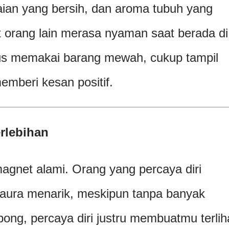
aian yang bersih, dan aroma tubuh yang
t orang lain merasa nyaman saat berada di
us memakai barang mewah, cukup tampil
emberi kesan positif.
erlebihan
agnet alami. Orang yang percaya diri
ura menarik, meskipun tanpa banyak
ong, percaya diri justru membuatmu terlih