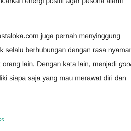
ncarkan energi positif agar pesona alami
astaloka.com juga pernah menyinggung
k selalu berhubungan dengan rasa nyama
orang lain. Dengan kata lain, menjadi
goo
liki siapa saja yang mau merawat diri dan
25