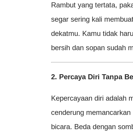
Rambut yang tertata, pak
segar sering kali membua
dekatmu. Kamu tidak har
bersih dan sopan sudah m
2. Percaya Diri Tanpa B
Kepercayaan diri adalah m
cenderung memancarkan a
bicara. Beda dengan somb