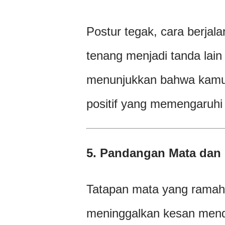
Postur tegak, cara berjal
tenang menjadi tanda lain
menunjukkan bahwa kamu m
positif yang memengaruhi 
5. Pandangan Mata dan 
Tatapan mata yang ramah 
meninggalkan kesan men