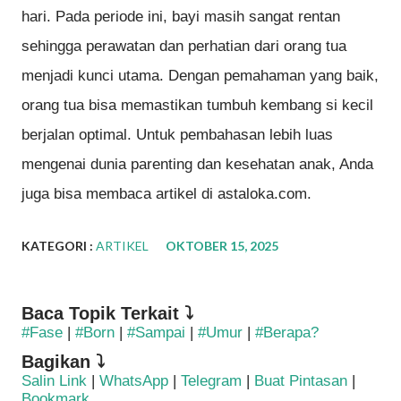
hari. Pada periode ini, bayi masih sangat rentan
sehingga perawatan dan perhatian dari orang tua
menjadi kunci utama. Dengan pemahaman yang baik,
orang tua bisa memastikan tumbuh kembang si kecil
berjalan optimal. Untuk pembahasan lebih luas
mengenai dunia parenting dan kesehatan anak, Anda
juga bisa membaca artikel di astaloka.com.
KATEGORI :
ARTIKEL
OKTOBER 15, 2025
Baca Topik Terkait ⤵
#Fase
|
#Born
|
#Sampai
|
#Umur
|
#Berapa?
Bagikan ⤵
Salin Link
|
WhatsApp
|
Telegram
|
Buat Pintasan
|
Bookmark