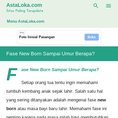
AstaLoka.com
Langsung ke konten utama
Situs Paling Terupdate
Menu AstaLoka.com
Iklan
Foto Inisial Pasangan
Buka
Fase New Born Sampai Umur Berapa?
F
ase New Born Sampai Umur Berapa?
Setiap orang tua tentu ingin memahami
tumbuh kembang anak sejak lahir. Salah satu hal
yang sering ditanyakan adalah mengenai fase
new
born
atau masa bayi baru lahir. Memahami fase ini
penting karena pada masa inilah bayi membutuhkan