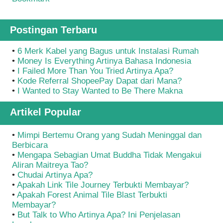
Postingan Terbaru
•
6 Merk Kabel yang Bagus untuk Instalasi Rumah
•
Money Is Everything Artinya Bahasa Indonesia
•
I Failed More Than You Tried Artinya Apa?
•
Kode Referral ShopeePay Dapat dari Mana?
•
I Wanted to Stay Wanted to Be There Makna
Artikel Popular
•
Mimpi Bertemu Orang yang Sudah Meninggal dan
Berbicara
•
Mengapa Sebagian Umat Buddha Tidak Mengakui
Aliran Maitreya Tao?
•
Chudai Artinya Apa?
•
Apakah Link Tile Journey Terbukti Membayar?
•
Apakah Forest Animal Tile Blast Terbukti
Membayar?
•
But Talk to Who Artinya Apa? Ini Penjelasan