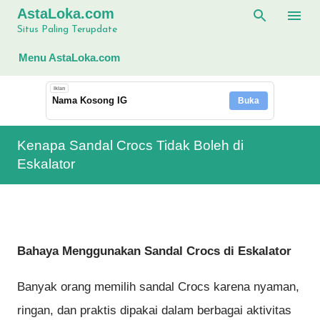
AstaLoka.com
Langsung ke konten utama
Situs Paling Terupdate
Menu AstaLoka.com
Iklan
Nama Kosong IG
Buka
Kenapa Sandal Crocs Tidak Boleh di
Eskalator
Bahaya Menggunakan Sandal Crocs di Eskalator
Banyak orang memilih sandal Crocs karena nyaman,
ringan, dan praktis dipakai dalam berbagai aktivitas